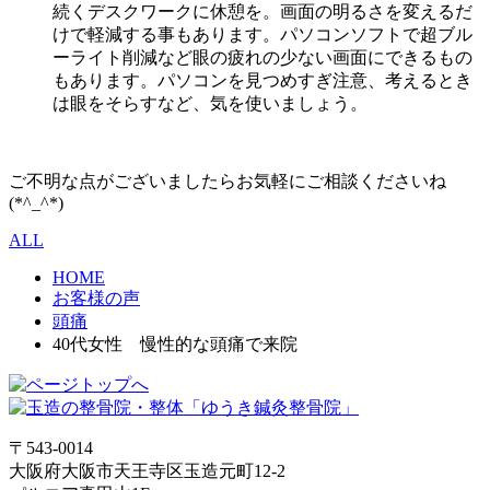
続くデスクワークに休憩を。画面の明るさを変えるだ
けで軽減する事もあります。パソコンソフトで超ブル
ーライト削減など眼の疲れの少ない画面にできるもの
もあります。パソコンを見つめすぎ注意、考えるとき
は眼をそらすなど、気を使いましょう。
ご不明な点がございましたらお気軽にご相談くださいね
(*^_^*)
ALL
HOME
お客様の声
頭痛
40代女性 慢性的な頭痛で来院
〒543-0014
大阪府大阪市天王寺区玉造元町12-2