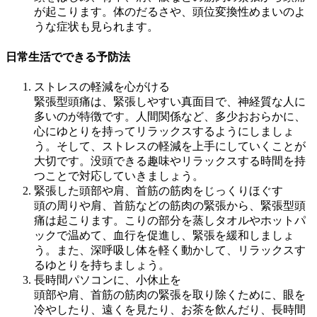
が起こります。体のだるさや、頭位変換性めまいのよ
うな症状も見られます。
日常生活でできる予防法
ストレスの軽減を心がける
緊張型頭痛は、緊張しやすい真面目で、神経質な人に
多いのが特徴です。人間関係など、多少おおらかに、
心にゆとりを持ってリラックスするようにしましょ
う。そして、ストレスの軽減を上手にしていくことが
大切です。没頭できる趣味やリラックスする時間を持
つことで対応していきましょう。
緊張した頭部や肩、首筋の筋肉をじっくりほぐす
頭の周りや肩、首筋などの筋肉の緊張から、緊張型頭
痛は起こります。こりの部分を蒸しタオルやホットパ
ックで温めて、血行を促進し、緊張を緩和しましょ
う。また、深呼吸し体を軽く動かして、リラックスす
るゆとりを持ちましょう。
長時間パソコンに、小休止を
頭部や肩、首筋の筋肉の緊張を取り除くために、眼を
冷やしたり、遠くを見たり、お茶を飲んだり、長時間