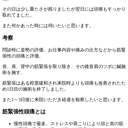
その日は少し重たさが残りましたが翌日には頭痛もすっかり
取れてました。
また何かあった時には伺いたいと思います。
考察
問診時に姿勢の評価、お仕事内容や痛みの出方などから筋緊
張性の頭痛と評価。
首、肩、背中の筋緊張を取り除き、その後首肩のツボに鍼施
術を施す。
筋緊張はある程度緩和され来院時よりも頭痛も改善されたた
め1日目の施術を終了しました。
また2～3日後に来院いただき経過を観察したいと思います。
筋緊張性頭痛とは
慢性頭痛で最多。ストレスや肩こりにより頭と首の筋