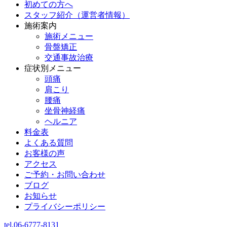
初めての方へ
スタッフ紹介（運営者情報）
施術案内
施術メニュー
骨盤矯正
交通事故治療
症状別メニュー
頭痛
肩こり
腰痛
坐骨神経痛
ヘルニア
料金表
よくある質問
お客様の声
アクセス
ご予約・お問い合わせ
ブログ
お知らせ
プライバシーポリシー
tel.06-6777-8131