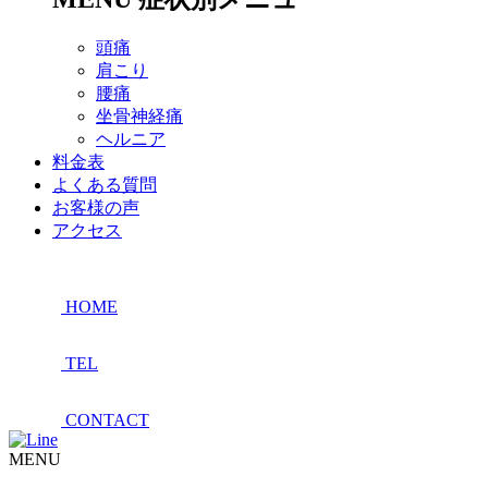
頭痛
肩こり
腰痛
坐骨神経痛
ヘルニア
料金表
よくある質問
お客様の声
アクセス
HOME
TEL
CONTACT
MENU