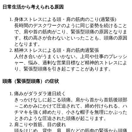
日常生活から考えられる原因
身体ストレスによる頭・肩の筋肉のこり(過緊張)
長時間のデスクワークのように同じ姿勢を続けること
で、肩や首の筋肉がこり、緊張型頭痛の原因となりま
す。枕の高さが合わないといったことも、頭痛の原因
となります。
精神ストレスによる頭・肩の筋肉過緊張
人付き合いがうまくいかない。上司や仕事のプレッシ
ャー、悩み、過剰な営業目標など精神的ストレスによ
り、緊張型頭痛を引き起こすことがあります。
頭痛（緊張型頭痛）の症状
痛みがダラダラ連日続く
きっかけなしに起こる頭痛。肩から首から首筋後頭部
～こめかみにかけて圧迫されて、締め付けられる、ハ
チマキを強く締めたり、小さな帽子を無理にかぶった
ときのような圧迫された頭痛が起こります。
肩こりや首筋、目の疲れ
頭をはじめ、背中、肩、眼などの筋肉の緊張から頭痛